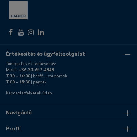
Értékesítés és ügyfélszolgálat
Támogatás és tanácsadás:
Mobil:
+36-30-657-4848
7:30 – 16:00
| hétfő – csütörtök
7:00 – 15:30
| péntek
Kapcsolatfelvételi űrlap
Navigáció
Profil