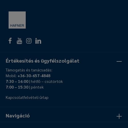
Értékesítés és ügyfélszolgálat
Támogatás és tanácsadás:
Mobil:
+36-30-657-4848
7:30 – 16:00
| hétfő – csütörtök
7:00 – 15:30
| péntek
Kapcsolatfelvételi űrlap
Navigáció