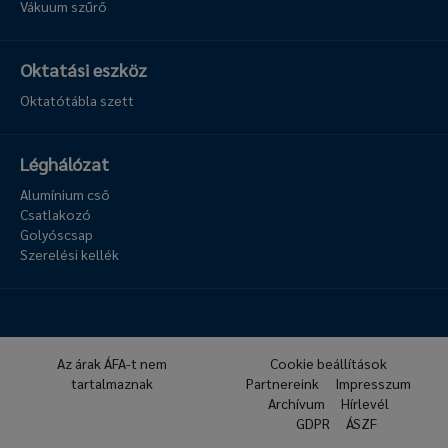
Vákuum szűrő
Oktatási eszköz
Oktatótábla szett
Léghálózat
Alumínium cső
Csatlakozó
Golyóscsap
Szerelési kellék
Az árak ÁFA-t nem
Cookie beállítások
tartalmaznak
Partnereink
Impresszum
Archívum
Hírlevél
GDPR
ÁSZF