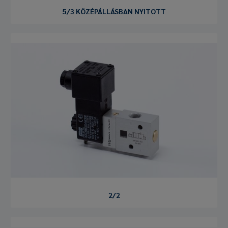
5/3 KÖZÉPÁLLÁSBAN NYITOTT
2/2