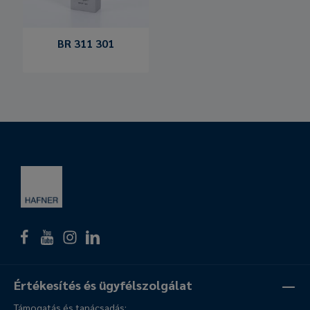
BR 311 301
Értékesítés és ügyfélszolgálat
Támogatás és tanácsadás: