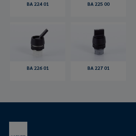
BA 224 01
BA 225 00
BA 226 01
BA 227 01