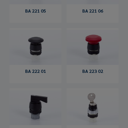
BA 221 05
BA 221 06
BA 222 01
BA 223 02