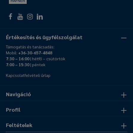
Értékesítés és ügyfélszolgálat
Támogatás és tanácsadás:
Mobil:
+36-30-657-4848
7:30 – 16:00
| hétfő – csütörtök
7:00 – 15:30
| péntek
Kapcsolatfelvételi űrlap
Navigáció
Profil
Feltételek