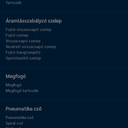
Tartozék
Áramlásszabályzó szelep
Fojtó-visszacsapó szelep
Fojtó szelep
Visszacsapó szelep
Vezérelt visszacsapó szelep
Fojtó-hangtompító
Gyorsleürítő szelep
Megfogó
Megfogó
Megfogó tartozék
Pneumatika cső
Pneumatika cső
Spirál cső