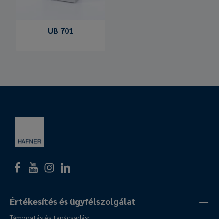
UB 701
Értékesítés és ügyfélszolgálat
Támogatás és tanácsadás: