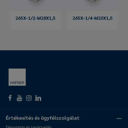
265X-1/2-M28X1,5
265X-1/4-M20X1,5
Értékesítés és ügyfélszolgálat
Támogatás és tanácsadás: