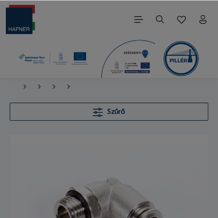
Szűrő