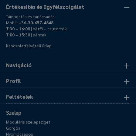
Értékesítés és ügyfélszolgálat
Támogatás és tanácsadás:
Mobil:
+36-30-657-4848
7:30 – 16:00
| hétfő – csütörtök
7:00 – 15:30
| péntek
Kapcsolatfelvételi űrlap
Navigáció
Profil
Feltételek
Szelep
Moduláris szelepsziget
Görgős
Nyomócsapos