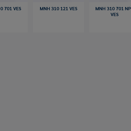
0 701 VES
MNH 310 121 VES
MNH 310 701 N
VES