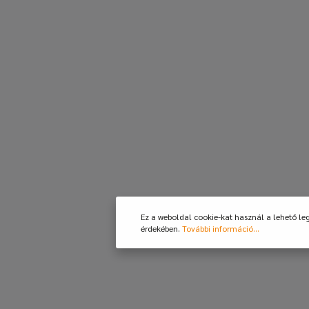
Ez a weboldal cookie-kat használ a lehető le
érdekében.
További információ...