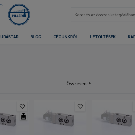
UDÁSTÁR
BLOG
CÉGÜNKRŐL
LETÖLTÉSEK
KA
Összesen: 5