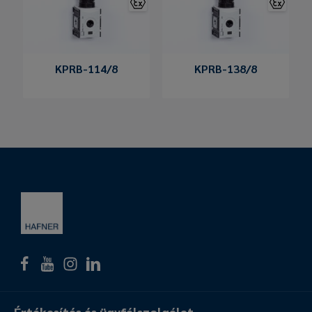
KPRB-114/8
KPRB-138/8
Értékesítés és ügyfélszolgálat