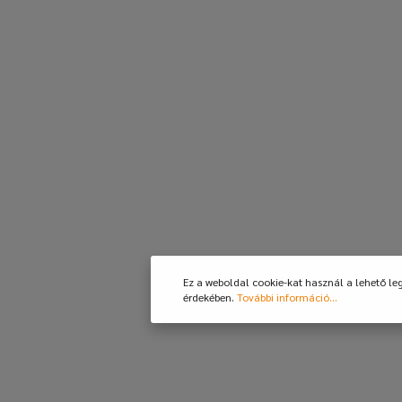
Ez a weboldal cookie-kat használ a lehető le
érdekében.
További információ...