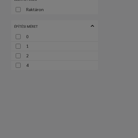
Raktáron
ÉPÍTÉSI MÉRET
0
1
2
4