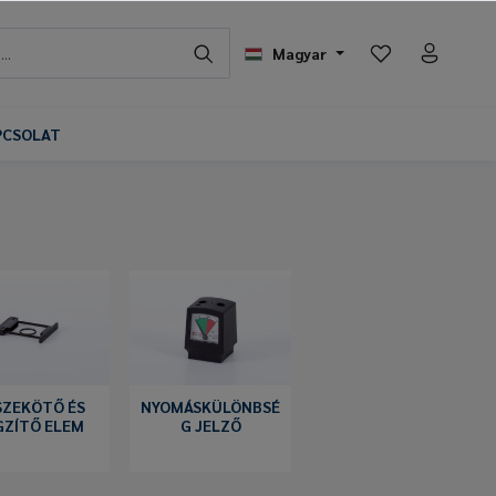
Magyar
PCSOLAT
SZEKÖTŐ ÉS
NYOMÁSKÜLÖNBSÉ
GZÍTŐ ELEM
G JELZŐ