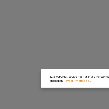
Ez a weboldal cookie-kat használ a lehető le
érdekében.
További információ...