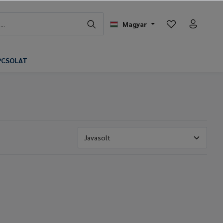
Magyar
PCSOLAT