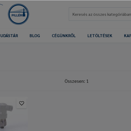
UDÁSTÁR
BLOG
CÉGÜNKRŐL
LETÖLTÉSEK
KA
Összesen: 1