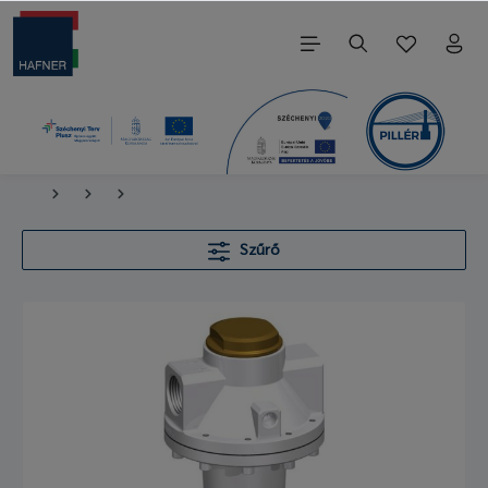
Szűrő