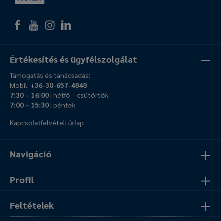
Értékesítés és ügyfélszolgálat
Támogatás és tanácsadás:
Mobil:
+36-30-657-4848
7:30 – 16:00
| hétfő – csütörtök
7:00 – 15:30
| péntek
Kapcsolatfelvételi űrlap
Navigáció
Profil
Feltételek