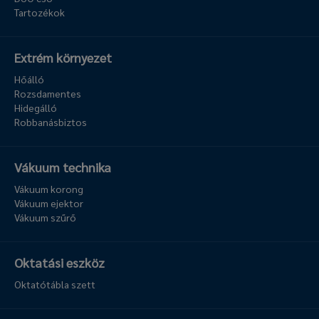
Tartozékok
Extrém környezet
Hőálló
Rozsdamentes
Hidegálló
Robbanásbiztos
Vákuum technika
Vákuum korong
Vákuum ejektor
Vákuum szűrő
Oktatási eszköz
Oktatótábla szett