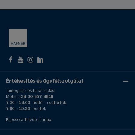
Értékesítés és ügyfélszolgálat
Támogatás és tanácsadás:
Mobil:
+36-30-657-4848
7:30 – 16:00
| hétfő – csütörtök
7:00 – 15:30
| péntek
Kapcsolatfelvételi űrlap