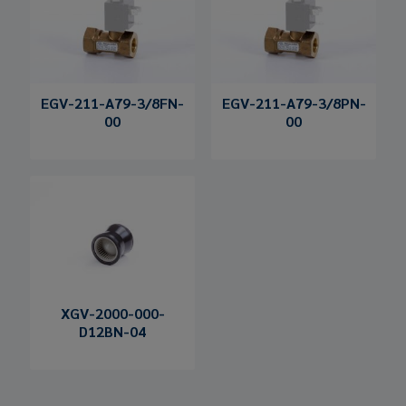
EGV-211-A79-3/8FN-
EGV-211-A79-3/8PN-
00
00
XGV-2000-000-
D12BN-04