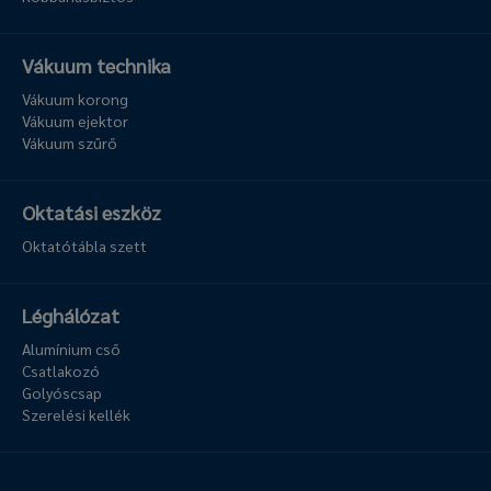
Vákuum technika
Vákuum korong
Vákuum ejektor
Vákuum szűrő
Oktatási eszköz
Oktatótábla szett
Léghálózat
Alumínium cső
Csatlakozó
Golyóscsap
Szerelési kellék