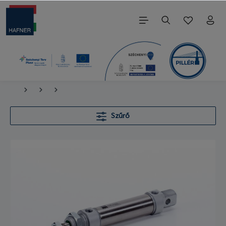
Szűrő