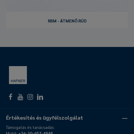
RBM - ÁTMENŐ RÚD
Értékesítés és ügyfélszolgálat
Támogatás és tanácsadás:
Mobil:
+36-30-657-4848