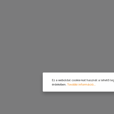
Ez a weboldal cookie-kat használ a lehető le
érdekében.
További információ...