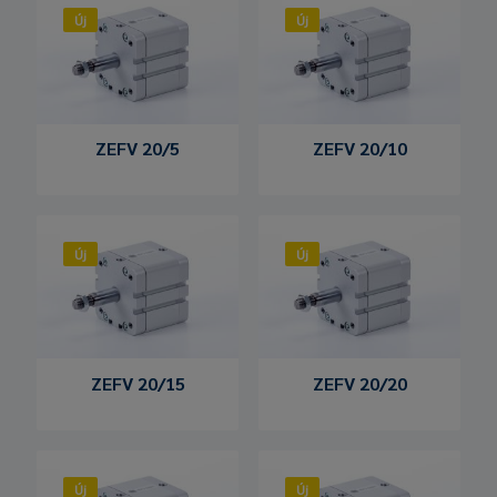
Új
Új
ZEFV 20/5
ZEFV 20/10
Új
Új
ZEFV 20/15
ZEFV 20/20
Új
Új