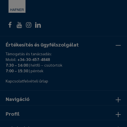
Értékesítés és ügyfélszolgálat
Támogatás és tanácsadás:
Mobil:
+36-30-657-4848
7:30 – 16:00
| hétfő – csütörtök
7:00 – 15:30
| péntek
Kapcsolatfelvételi űrlap
Navigáció
Profil