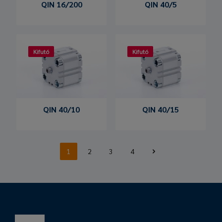
QIN 16/200
QIN 40/5
Kifutó
Kifutó
QIN 40/10
QIN 40/15
1
2
3
4