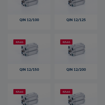
QIN 12/100
QIN 12/125
Kifutó
Kifutó
QIN 12/150
QIN 12/200
Kifutó
Kifutó