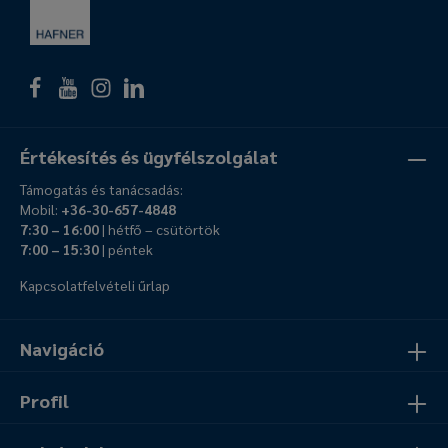
Értékesítés és ügyfélszolgálat
Támogatás és tanácsadás:
Mobil:
+36-30-657-4848
7:30 – 16:00
| hétfő – csütörtök
7:00 – 15:30
| péntek
Kapcsolatfelvételi űrlap
Navigáció
Profil