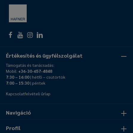
Értékesítés és ügyfélszolgálat
Támogatás és tanácsadás:
Mobil:
+36-30-657-4848
7:30 – 16:00
| hétfő – csütörtök
7:00 – 15:30
| péntek
Kapcsolatfelvételi űrlap
Navigáció
Profil