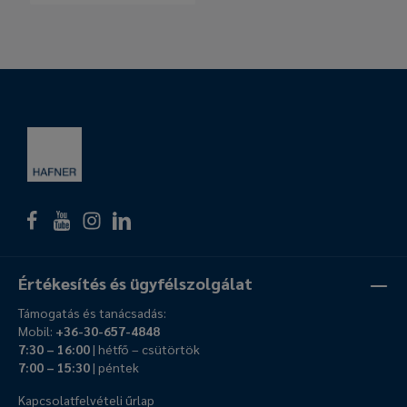
Értékesítés és ügyfélszolgálat
Támogatás és tanácsadás:
Mobil:
+36-30-657-4848
7:30 – 16:00
| hétfő – csütörtök
7:00 – 15:30
| péntek
Kapcsolatfelvételi űrlap