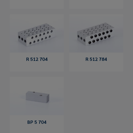
R 512 704
R 512 784
BP 5 704