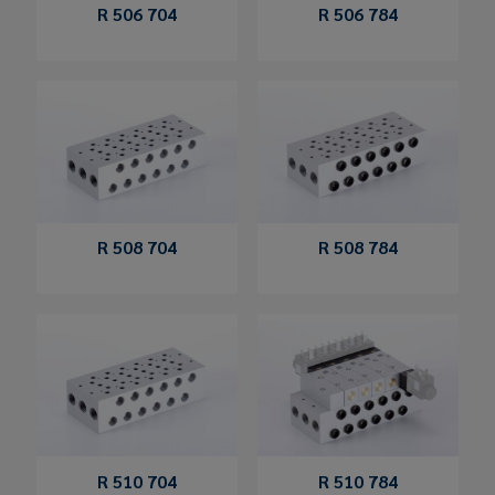
R 506 704
R 506 784
R 508 704
R 508 784
R 510 704
R 510 784