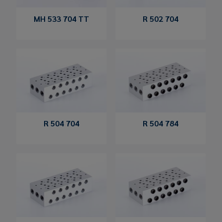
MH 533 704 TT
R 502 704
R 504 704
R 504 784