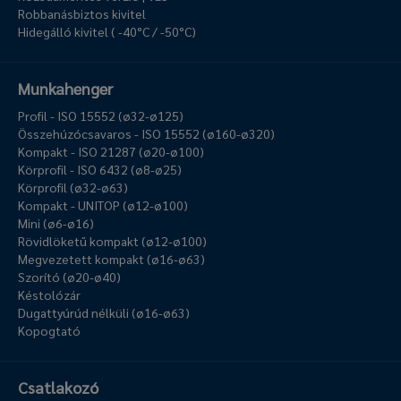
Robbanásbiztos kivitel
Hidegálló kivitel ( -40°C / -50°C)
Munkahenger
Profil - ISO 15552 (ø32-ø125)
Összehúzócsavaros - ISO 15552 (ø160-ø320)
Kompakt - ISO 21287 (ø20-ø100)
Körprofil - ISO 6432 (ø8-ø25)
Körprofil (ø32-ø63)
Kompakt - UNITOP (ø12-ø100)
Mini (ø6-ø16)
Rövidlöketű kompakt (ø12-ø100)
Megvezetett kompakt (ø16-ø63)
Szorító (ø20-ø40)
Késtolózár
Dugattyúrúd nélküli (ø16-ø63)
Kopogtató
Csatlakozó