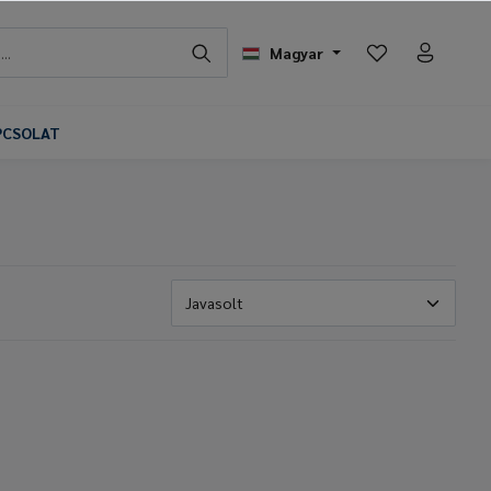
Magyar
PCSOLAT