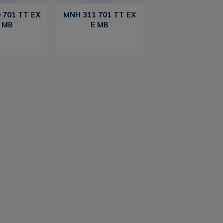
 701 TT EX
MNH 311 701 TT EX
 MB
E MB