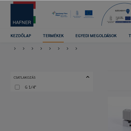
KEZDŐLAP
TERMÉKEK
EGYEDI MEGOLDÁSOK
T
CSATLAKOZÁS
G 1/4"