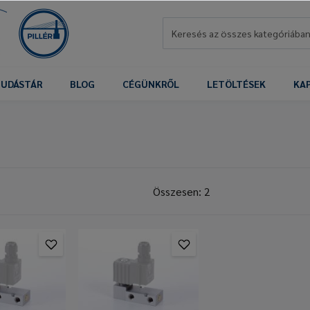
UDÁSTÁR
BLOG
CÉGÜNKRŐL
LETÖLTÉSEK
KA
Összesen: 2