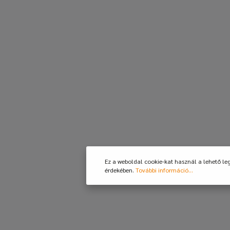
Ez a weboldal cookie-kat használ a lehető le
érdekében.
További információ...