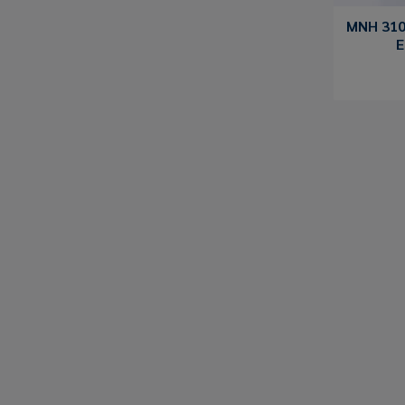
MNH 310
E