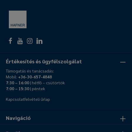
Értékesítés és ügyfélszolgálat
Támogatás és tanácsadás:
Mobil:
+36-30-657-4848
7:30 – 16:00
| hétfő – csütörtök
7:00 – 15:30
| péntek
Kapcsolatfelvételi űrlap
Navigáció