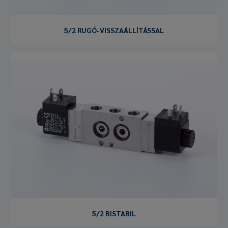
5/2 RUGÓ-VISSZAÁLLÍTÁSSAL
5/2 BISTABIL