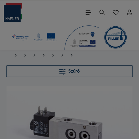
Szűrő