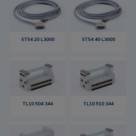
ST54 20 L3000
ST54 40 L3000
TL10 504 344
TL10 510 344