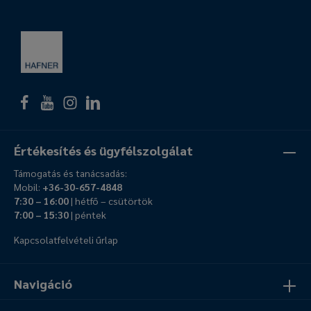
Értékesítés és ügyfélszolgálat
Támogatás és tanácsadás:
Mobil:
+36-30-657-4848
7:30 – 16:00
| hétfő – csütörtök
7:00 – 15:30
| péntek
Kapcsolatfelvételi űrlap
Navigáció