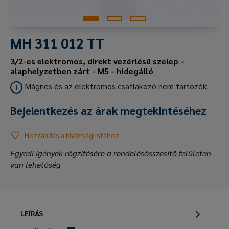
MH 311 012 TT
3/2-es elektromos, direkt vezérlésű szelep -
alaphelyzetben zárt - M5 - hidegálló
Mágnes és az elektromos csatlakozó nem tartozék
Bejelentkezés az árak megtekintéséhez
Hozzáadás a kívánságlistához
Egyedi igények rögzítésére a rendelésösszesítő felületen
van lehetőség
LEÍRÁS