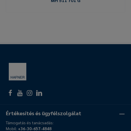
MH 511 701 G
Értékesítés és ügyfélszolgálat
Támogatás és tanácsadás:
Mobil:
+36-30-657-4848