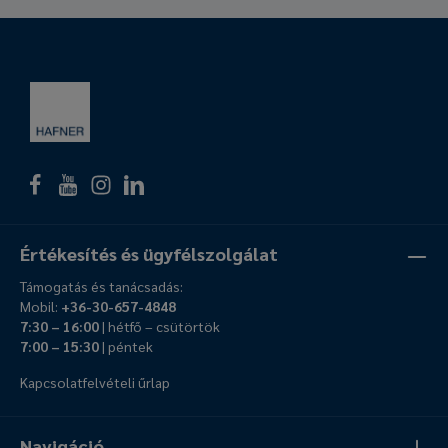
Értékesítés és ügyfélszolgálat
Támogatás és tanácsadás:
Mobil:
+36-30-657-4848
7:30 – 16:00
| hétfő – csütörtök
7:00 – 15:30
| péntek
Kapcsolatfelvételi űrlap
Navigáció