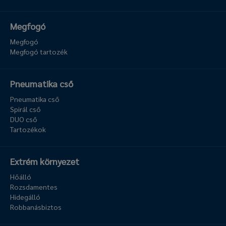
Megfogó
Megfogó
Megfogó tartozék
Pneumatika cső
Pneumatika cső
Spirál cső
DUO cső
Tartozékok
Extrém környezet
Hőálló
Rozsdamentes
Hidegálló
Robbanásbiztos