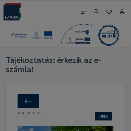
Tájékoztatás: érkezik az e-
számla!
Jun 25,2026
HÍREK