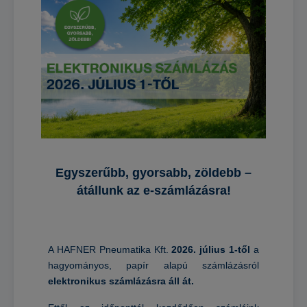
Egyszerűbb, gyorsabb, zöldebb –
átállunk az e-számlázásra!
A HAFNER Pneumatika Kft.
2026. július 1-től
a
hagyományos, papír alapú számlázásról
elektronikus számlázásra áll át.