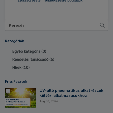
szükség esetén rendelkezésre bocsátjuk.
Keresés
Kategóriák
Egyéb kategória
(0)
Rendelési tanácsadó
(5)
Hírek
(10)
Friss Posztok
UV-álló pneumatikus alkatrészek
kültéri alkalmazásokhoz
Aug 06, 2026