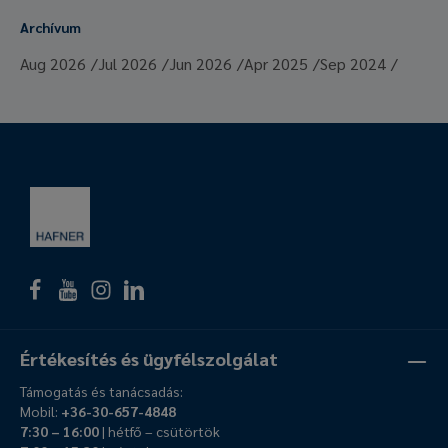
Archívum
Aug 2026
Jul 2026
Jun 2026
Apr 2025
Sep 2024
Értékesítés és ügyfélszolgálat
Támogatás és tanácsadás:
Mobil:
+36-30-657-4848
7:30 – 16:00
| hétfő – csütörtök