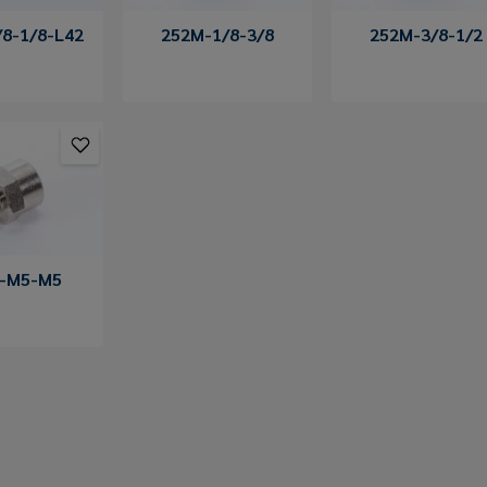
8-1/8-L42
252M-1/8-3/8
252M-3/8-1/2
-M5-M5