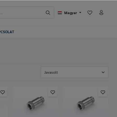
Magyar
PCSOLAT