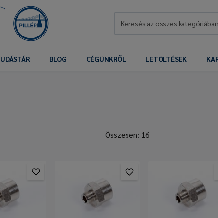
UDÁSTÁR
BLOG
CÉGÜNKRŐL
LETÖLTÉSEK
KA
Összesen: 16