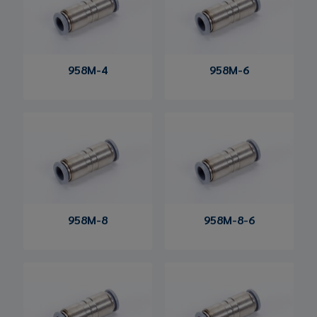
958M-4
958M-6
958M-8
958M-8-6