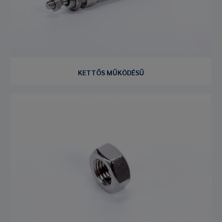
KETTŐS MŰKÖDÉSŰ