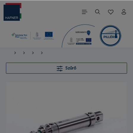
Szűrő