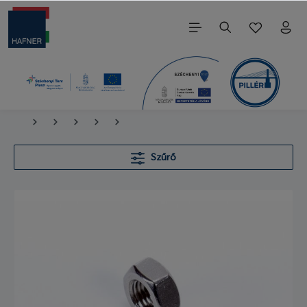
Szűrő