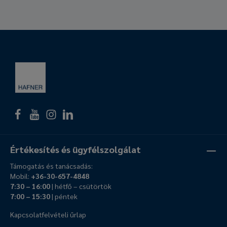
Értékesítés és ügyfélszolgálat
Támogatás és tanácsadás:
Mobil:
+36-30-657-4848
7:30 – 16:00
| hétfő – csütörtök
7:00 – 15:30
| péntek
Kapcsolatfelvételi űrlap