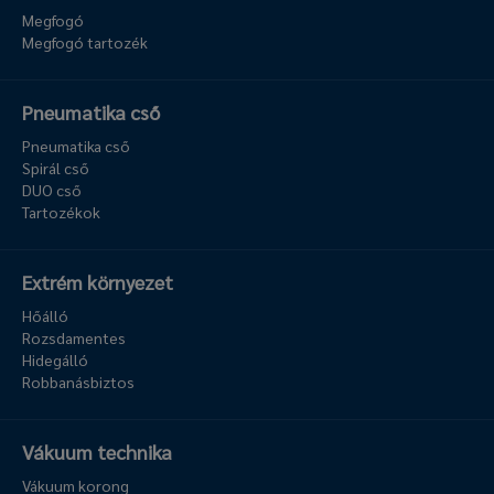
Megfogó
Megfogó tartozék
Pneumatika cső
Pneumatika cső
Spirál cső
DUO cső
Tartozékok
Extrém környezet
Hőálló
Rozsdamentes
Hidegálló
Robbanásbiztos
Vákuum technika
Vákuum korong