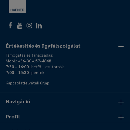
Értékesítés és ügyfélszolgálat
Támogatás és tanácsadás:
Mobil:
+36-30-657-4848
7:30 – 16:00
| hétfő – csütörtök
7:00 – 15:30
| péntek
Kapcsolatfelvételi űrlap
Navigáció
Profil