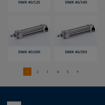
DIMX 40/125
DIMX 40/160
DIMX 40/200
DIMX 40/250
1
2
3
4
5