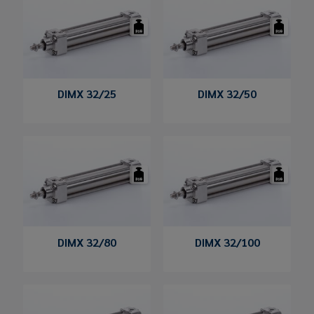
DIMX 32/25
DIMX 32/50
DIMX 32/80
DIMX 32/100