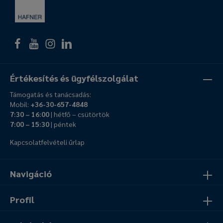
Értékesítés és ügyfélszolgálat
Támogatás és tanácsadás:
Mobil:
+36-30-657-4848
7:30 – 16:00
| hétfő – csütörtök
7:00 – 15:30
| péntek
Kapcsolatfelvételi űrlap
Navigáció
Profil