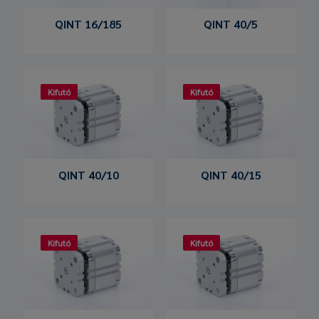
QINT 16/185
QINT 40/5
Kifutó
Kifutó
QINT 40/10
QINT 40/15
Kifutó
Kifutó