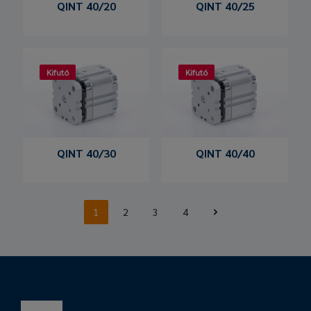
QINT 40/20
QINT 40/25
Kifutó
Kifutó
QINT 40/30
QINT 40/40
1
2
3
4