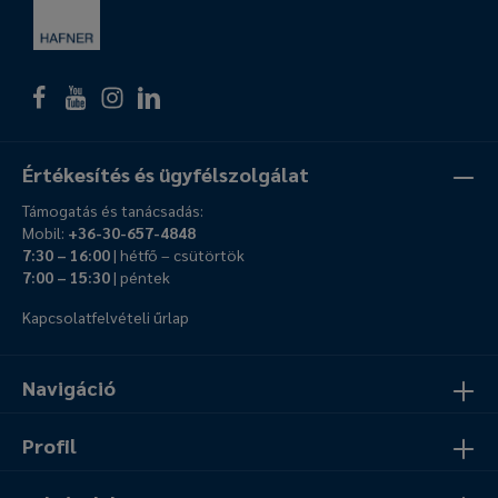
Értékesítés és ügyfélszolgálat
Támogatás és tanácsadás:
Mobil:
+36-30-657-4848
7:30 – 16:00
| hétfő – csütörtök
7:00 – 15:30
| péntek
Kapcsolatfelvételi űrlap
Navigáció
Profil