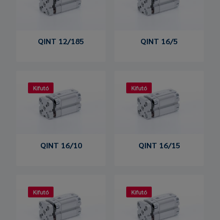
QINT 12/185
QINT 16/5
Kifutó
Kifutó
QINT 16/10
QINT 16/15
Kifutó
Kifutó