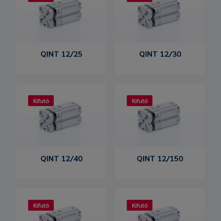
QINT 12/25
QINT 12/30
Kifutó
Kifutó
QINT 12/40
QINT 12/150
Kifutó
Kifutó