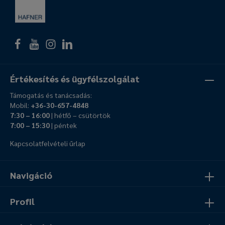
Értékesítés és ügyfélszolgálat
Támogatás és tanácsadás:
Mobil:
+36-30-657-4848
7:30 – 16:00
| hétfő – csütörtök
7:00 – 15:30
| péntek
Kapcsolatfelvételi űrlap
Navigáció
Profil