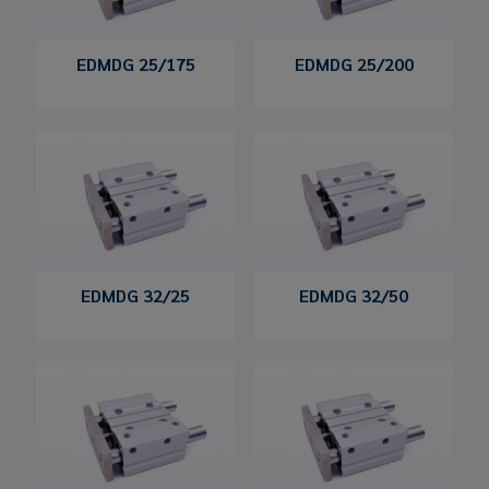
EDMDG 25/175
EDMDG 25/200
EDMDG 32/25
EDMDG 32/50