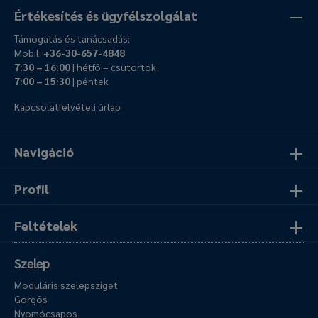
Értékesítés és ügyfélszolgálat
Támogatás és tanácsadás:
Mobil:
+36-30-657-4848
7:30 – 16:00
| hétfő – csütörtök
7:00 – 15:30
| péntek
Kapcsolatfelvételi űrlap
Navigáció
Profil
Feltételek
Szelep
Moduláris szelepsziget
Görgős
Nyomócsapos