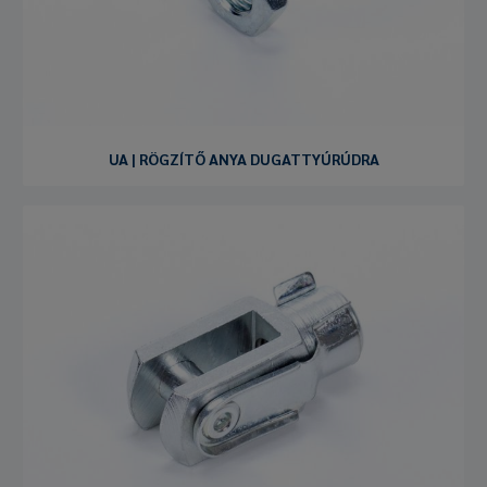
UA | RÖGZÍTŐ ANYA DUGATTYÚRÚDRA