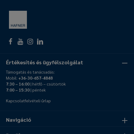
Értékesítés és ügyfélszolgálat
Támogatás és tanácsadás:
Mobil:
+36-30-657-4848
7:30 – 16:00
| hétfő – csütörtök
7:00 – 15:30
| péntek
Kapcsolatfelvételi űrlap
Navigáció