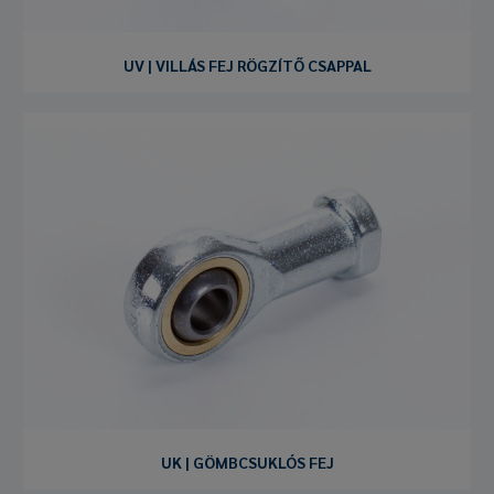
UV | VILLÁS FEJ RÖGZÍTŐ CSAPPAL
UK | GÖMBCSUKLÓS FEJ