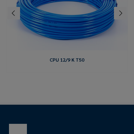
CPU 12/9 K T50