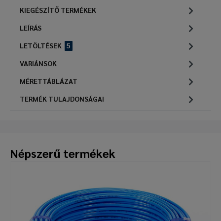
KIEGÉSZÍTŐ TERMÉKEK
LEÍRÁS
LETÖLTÉSEK
5
VARIÁNSOK
MÉRETTÁBLÁZAT
TERMÉK TULAJDONSÁGAI
Népszerű termékek