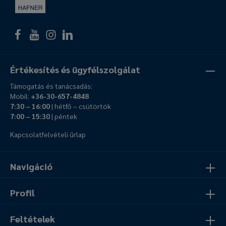
Értékesítés és ügyfélszolgálat
Támogatás és tanácsadás:
Mobil:
+36-30-657-4848
7:30 – 16:00
| hétfő – csütörtök
7:00 – 15:30
| péntek
Kapcsolatfelvételi űrlap
Navigáció
Profil
Feltételek