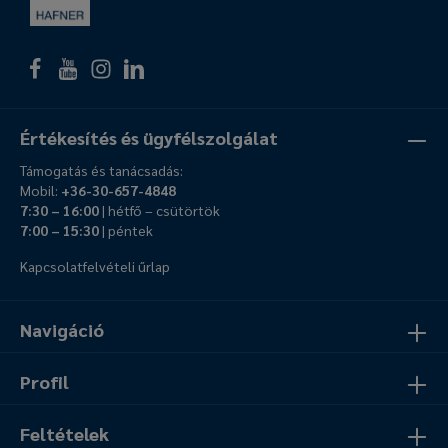
Értékesítés és ügyfélszolgálat
Támogatás és tanácsadás:
Mobil:
+36-30-657-4848
7:30 – 16:00
| hétfő – csütörtök
7:00 – 15:30
| péntek
Kapcsolatfelvételi űrlap
Navigáció
Profil
Feltételek