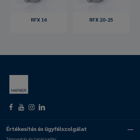
RFX 16
RFX 20-25
Értékesítés és ügyfélszolgálat
Támogatás és tanácsadás: