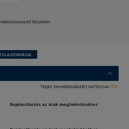
ndelésösszesítő felületen
TULAJDONSÁGAI
Teljes termékkínálatért kattintson
IDE
Bejelentkezés az árak megtekintéséhez