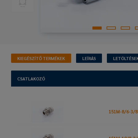
KIEGÉSZÍTŐ TERMÉKEK
LEÍRÁS
LETÖLTÉSE
CSATLAKOZÓ
151M-8/6-3/8