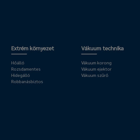
Extrém környezet
Vákuum technika
Hőálló
Vákuum korong
Rozsdamentes
Vákuum ejektor
Hidegálló
Vákuum szűrő
Robbanásbiztos