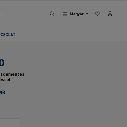
Magyar
PCSOLAT
0
ozsdamentes
éssel
ak