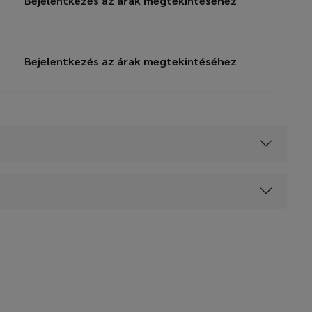
Bejelentkezés az árak megtekintéséhez
Bejelentkezés az árak megtekintéséhez