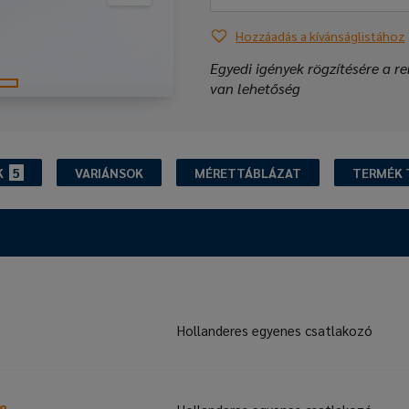
Hozzáadás a kívánságlistához
Egyedi igények rögzítésére a re
van lehetőség
K
5
VARIÁNSOK
MÉRETTÁBLÁZAT
TERMÉK 
Hollanderes egyenes csatlakozó