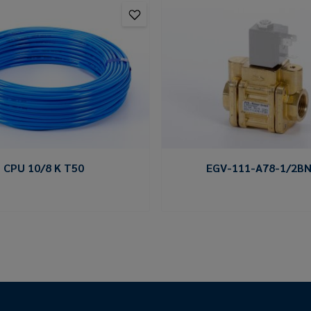
CPU 10/8 K T50
EGV-111-A78-1/2BN