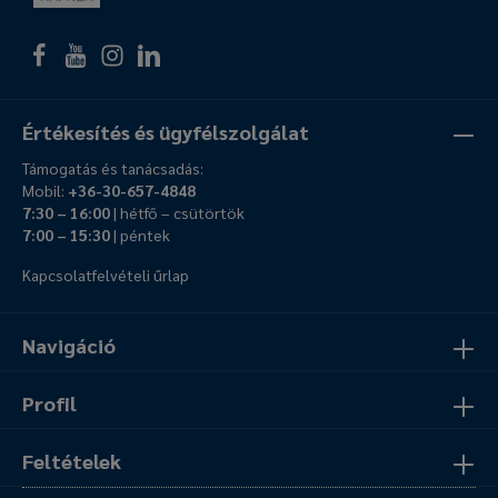
Értékesítés és ügyfélszolgálat
Támogatás és tanácsadás:
Mobil:
+36-30-657-4848
7:30 – 16:00
| hétfő – csütörtök
7:00 – 15:30
| péntek
Kapcsolatfelvételi űrlap
Navigáció
Profil
Feltételek