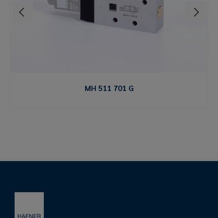
MH 511 701 G