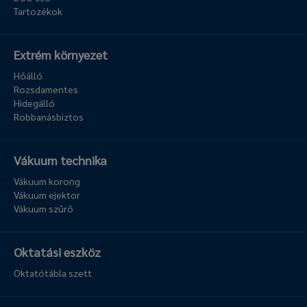
Tartozékok
Extrém környezet
Hőálló
Rozsdamentes
Hidegálló
Robbanásbiztos
Vákuum technika
Vákuum korong
Vákuum ejektor
Vákuum szűrő
Oktatási eszköz
Oktatótábla szett