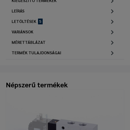
KIEGÉSZÍTŐ TERMÉKEK
LEÍRÁS
LETÖLTÉSEK
5
VARIÁNSOK
MÉRETTÁBLÁZAT
TERMÉK TULAJDONSÁGAI
Népszerű termékek