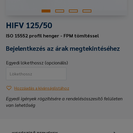
HIFV 125/50
ISO 15552 profil henger - FPM tömítéssel
Bejelentkezés az árak megtekintéséhez
Egyedi lökethossz (opcionális)
Hozzáadás a kívánságlistához
Egyedi igények rögzítésére a rendelésösszesítő felületen
van lehetőség