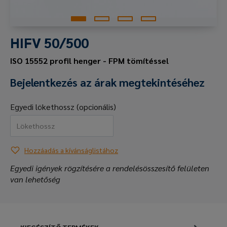
HIFV 50/500
ISO 15552 profil henger - FPM tömítéssel
Bejelentkezés az árak megtekintéséhez
Egyedi lökethossz (opcionális)
Hozzáadás a kívánságlistához
Egyedi igények rögzítésére a rendelésösszesítő felületen
van lehetőség