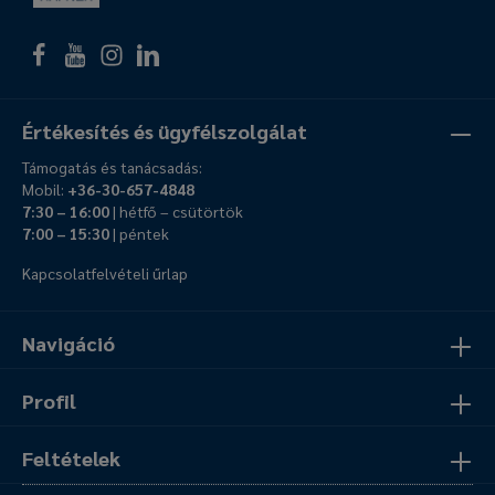
Értékesítés és ügyfélszolgálat
Támogatás és tanácsadás:
Mobil:
+36-30-657-4848
7:30 – 16:00
| hétfő – csütörtök
7:00 – 15:30
| péntek
Kapcsolatfelvételi űrlap
Navigáció
Profil
Feltételek