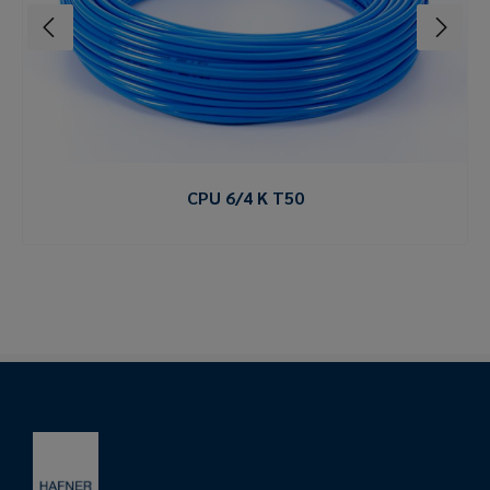
CPU 6/4 K T50