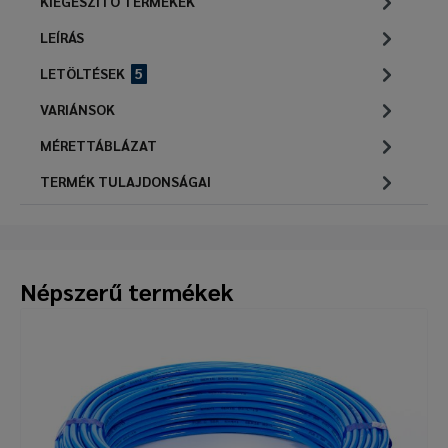
KIEGÉSZÍTŐ TERMÉKEK
LEÍRÁS
LETÖLTÉSEK
5
VARIÁNSOK
MÉRETTÁBLÁZAT
TERMÉK TULAJDONSÁGAI
Népszerű termékek