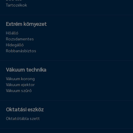
Tartozékok
Extrém környezet
Hőálló
Rozsdamentes
Hidegálló
Robbanásbiztos
Vákuum technika
Vákuum korong
Vákuum ejektor
Vákuum szűrő
Oktatási eszköz
Oktatótábla szett