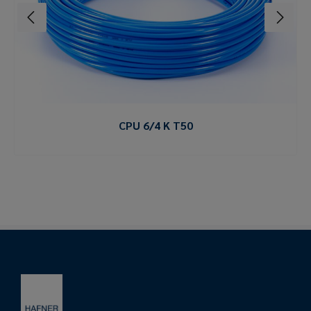
CPU 6/4 K T50