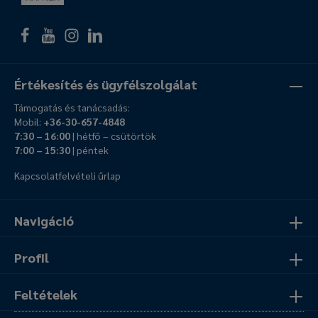
Értékesítés és ügyfélszolgálat
Támogatás és tanácsadás:
Mobil:
+36-30-657-4848
7:30 – 16:00
| hétfő – csütörtök
7:00 – 15:30
| péntek
Kapcsolatfelvételi űrlap
Navigáció
Profil
Feltételek