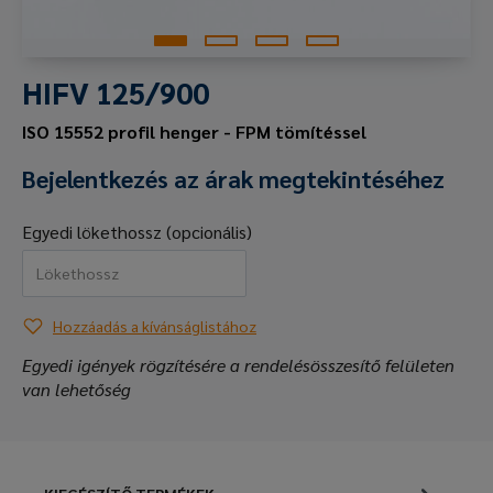
HIFV 125/900
ISO 15552 profil henger - FPM tömítéssel
Bejelentkezés az árak megtekintéséhez
Egyedi lökethossz (opcionális)
Hozzáadás a kívánságlistához
Egyedi igények rögzítésére a rendelésösszesítő felületen
van lehetőség