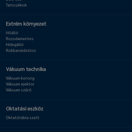
Tartozékok
Extrém környezet
Hőálló
Rozsdamentes
Hidegálló
Robbanásbiztos
Vákuum technika
Vákuum korong
Vákuum ejektor
Vákuum szűrő
Oktatási eszköz
Oktatótábla szett