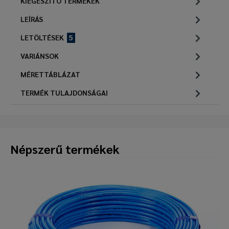
KIEGÉSZÍTŐ TERMÉKEK
LEÍRÁS
LETÖLTÉSEK
5
VARIÁNSOK
MÉRETTÁBLÁZAT
TERMÉK TULAJDONSÁGAI
Népszerű termékek