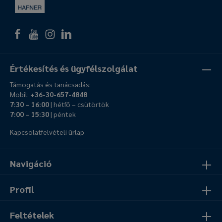
Értékesítés és ügyfélszolgálat
Támogatás és tanácsadás:
Mobil:
+36-30-657-4848
7:30 – 16:00
| hétfő – csütörtök
7:00 – 15:30
| péntek
Kapcsolatfelvételi űrlap
Navigáció
Profil
Feltételek