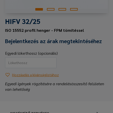
HIFV 32/25
ISO 15552 profil henger - FPM tömítéssel
Bejelentkezés az árak megtekintéséhez
Egyedi lökethossz (opcionális)
Hozzáadás a kívánságlistához
Egyedi igények rögzítésére a rendelésösszesítő felületen
van lehetőség