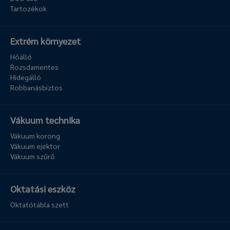
Tartozékok
Extrém környezet
Hőálló
Rozsdamentes
Hidegálló
Robbanásbiztos
Vákuum technika
Vákuum korong
Vákuum ejektor
Vákuum szűrő
Oktatási eszköz
Oktatótábla szett