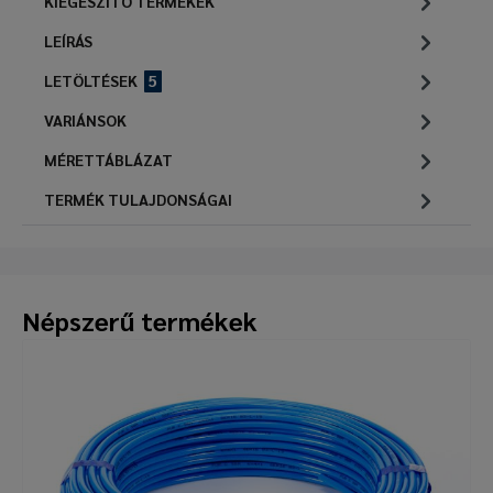
KIEGÉSZÍTŐ TERMÉKEK
LEÍRÁS
LETÖLTÉSEK
5
VARIÁNSOK
MÉRETTÁBLÁZAT
TERMÉK TULAJDONSÁGAI
Népszerű termékek