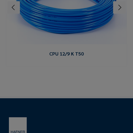
CPU 12/9 K T50