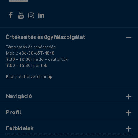
Értékesítés és ügyfélszolgálat
Támogatás és tanácsadás:
Mobil:
+36-30-657-4848
7:30 – 16:00
| hétfő – csütörtök
7:00 – 15:30
| péntek
Kapcsolatfelvételi űrlap
Navigáció
Profil
Feltételek